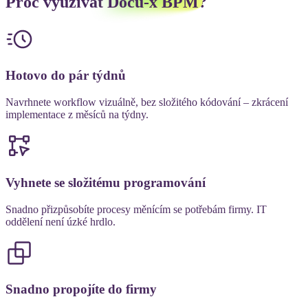
Proč využívat
Docu-x BPM
?
Hotovo do pár týdnů
Navrhnete workflow vizuálně, bez složitého kódování – zkrácení
implementace z měsíců na týdny.
Vyhnete se složitému programování
Snadno přizpůsobíte procesy měnícím se potřebám firmy. IT
oddělení není úzké hrdlo.
Snadno propojíte do firmy