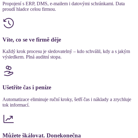
Propojení s ERP, DMS, e-mailem i datovými schránkami. Data
proudí hladce celou firmou.
Víte, co se ve firmě děje
Každý krok procesu je sledovatelný – kdo schválil, kdy a s jakým
výsledkem. Plná auditní stopa.
Ušetříte čas i peníze
Automatizace eliminuje ruční kroky, šetří čas i náklady a zrychluje
tok informací.
Můžete škálovat. Donekonečna