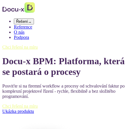
Řešení
→
Reference
O nás
Podpora
Chci řešení na míru
Docu-x BPM: Platforma, která
se postará o procesy
Posviťte si na firemní workflow a procesy od schvalování faktur po
komplexní projektové řízení - rychle, flexibilně a bez složitého
programování.
Chci řešení na míru
Ukázka produktu