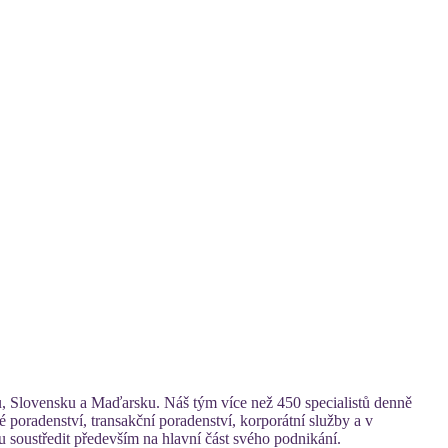
, Slovensku a Maďarsku. Náš tým více než 450 specialistů denně
 poradenství, transakční poradenství, korporátní služby a v
u soustředit především na hlavní část svého podnikání.