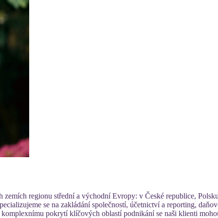
zemích regionu střední a východní Evropy: v České republice, Polsku
ializujeme se na zakládání společností, účetnictví a reporting, daňové
y komplexnímu pokrytí klíčových oblastí podnikání se naši klienti moho