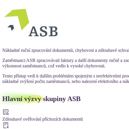
Nákladné ruční zpracování dokumentů, chybovost a zdlouhavé schva
Zaměstnanci ASB zpracovávali faktury a další dokumenty ručně a za
výkonnost zaměstnanců, což vedlo k vysoké chybovosti.
Tento přístup vedl k dalším problémům spojeným s neefektivními pro
nákladné zvýšení počtu zaměstnanců, nebo nalezení efektivního a nák
Hlavní výzvy
skupiny ASB
Zdlouhavé ověřování příchozích dokumentů