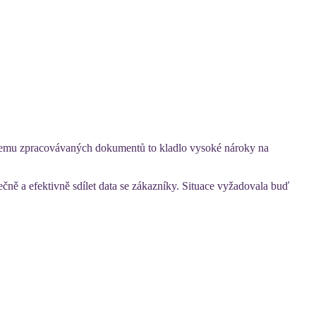
bjemu zpracovávaných dokumentů to kladlo vysoké nároky na
ě a efektivně sdílet data se zákazníky. Situace vyžadovala buď