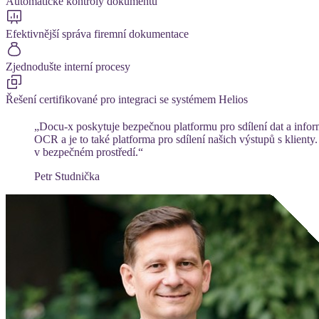
Automatické kontroly dokumentů
Efektivnější správa firemní dokumentace
Zjednodušte interní procesy
Řešení certifikované pro integraci se systémem Helios
„Docu-x poskytuje bezpečnou platformu pro sdílení dat a info
OCR a je to také platforma pro sdílení našich výstupů s klient
v bezpečném prostředí.“
Petr Studnička