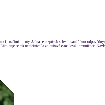
rmací s našimi klienty. Jedná se o způsob schvalování faktur odpověd
y. Eliminuje se tak neefektivní a zdlouhavá e-mailová komunikace. Nav