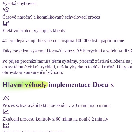
Vysoká chybovost
Časově náročný a komplikovaný schvalovací proces
Efektivní sdílení výstupů s klienty
4× rychlejší vstup do systému a úspora 100 000 listů papíru ročně
Díky zavedení systému Docu-X jsme v ASB zrychlili a zefektivnili v
Po přijetí prochází faktura třemi systémy, přičemž zůstává uložena
do systému čtyřikrát rychleji, než kdybychom to dělali ručně. Díky
obrovskou konkurenční výhodu.
Hlavní výhody
implementace Docu-x
Proces schvalování faktur se zkrátil z 20 minut na 5 minut.
Zkrácení procesu kontroly z 60 minut na pouhé 2 minuty