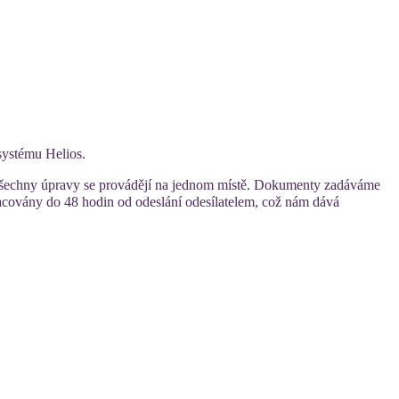
systému Helios.
a všechny úpravy se provádějí na jednom místě. Dokumenty zadáváme
acovány do 48 hodin od odeslání odesílatelem, což nám dává