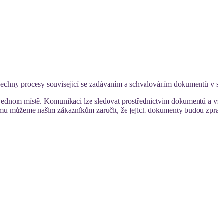
šechny procesy související se zadáváním a schvalováním dokumentů v 
 na jednom místě. Komunikaci lze sledovat prostřednictvím dokumentů 
 tomu můžeme našim zákazníkům zaručit, že jejich dokumenty budou zpr