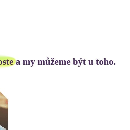
oste
a my můžeme být u toho.