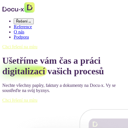
Řešení
→
Reference
O nás
Podpora
Chci řešení na míru
Ušetříme vám čas a práci
digitalizací
vašich procesů
Nechte všechny papíry, faktury a dokumenty na Docu-x. Vy se
soustřeďte na svůj byznys.
Chci řešení na míru